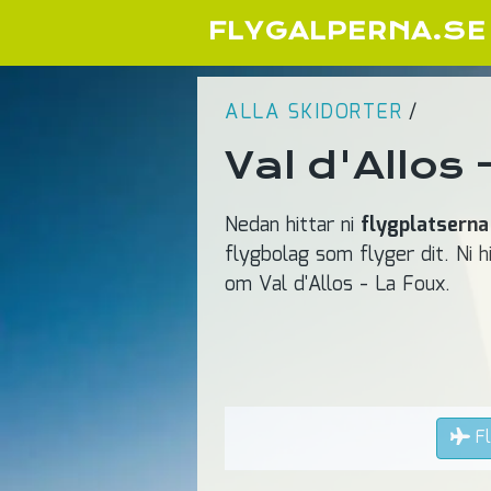
FLYGALPERNA.SE
ALLA SKIDORTER
/
Val d'Allos 
Nedan hittar ni
flygplatserna
flygbolag som flyger dit. Ni h
om Val d'Allos - La Foux.
Fl