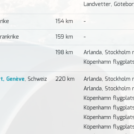
Landvetter, Götebor
rike
154 km
-
Frankrike
159 km
-
198 km
Arlanda, Stockholm
Köpenhamn flygplat
rt, Genève
, Schweiz
220 km
Arlanda, Stockholm 
Arlanda, Stockholm
Köpenhamn flygplat
Köpenhamn flygplats
Köpenhamn flygplat
Köpenhamn flygplats