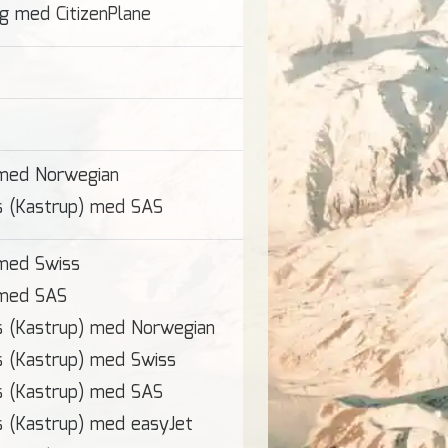
g med CitizenPlane
 med Norwegian
s (Kastrup) med SAS
med Swiss
 med SAS
s (Kastrup) med Norwegian
 (Kastrup) med Swiss
s (Kastrup) med SAS
 (Kastrup) med easyJet