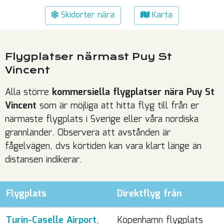
Skidorter nära
Karta
Flygplatser närmast Puy St
Vincent
Alla större
kommersiella flygplatser nära Puy St
Vincent
som är möjliga att hitta flyg till från er
närmaste flygplats i Sverige eller våra nordiska
grannländer. Observera att avstånden är
fågelvägen, dvs körtiden kan vara klart länge än
distansen indikerar.
Flygplats
Direktflyg från
Turin-Caselle Airport
,
Köpenhamn flygplats