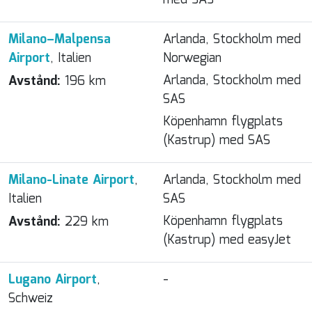
med SAS
Milano–Malpensa
Arlanda, Stockholm med
Airport
, Italien
Norwegian
Arlanda, Stockholm med
Avstånd:
196 km
SAS
Köpenhamn flygplats
(Kastrup) med SAS
Milano-Linate Airport
,
Arlanda, Stockholm med
Italien
SAS
Köpenhamn flygplats
Avstånd:
229 km
(Kastrup) med easyJet
Lugano Airport
,
-
Schweiz