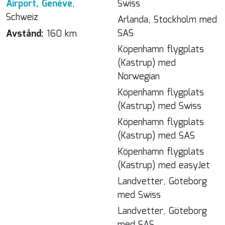
Airport, Genève
,
Swiss
Schweiz
Arlanda, Stockholm med
SAS
Avstånd:
160 km
Köpenhamn flygplats
(Kastrup) med
Norwegian
Köpenhamn flygplats
(Kastrup) med Swiss
Köpenhamn flygplats
(Kastrup) med SAS
Köpenhamn flygplats
(Kastrup) med easyJet
Landvetter, Göteborg
med Swiss
Landvetter, Göteborg