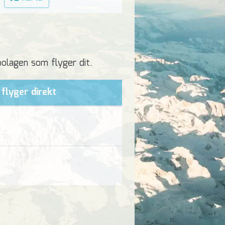
gbolagen som flyger dit.
flyger direkt