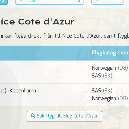
 Nice Cote d'Azur
ni kan flyga direkt från till Nice Cote d'Azur, samt fly
Flygbolag
som 
Norwegian
(D8)
SAS
(SK)
rup), Köpenhamn
SAS
(SK)
Norwegian
(D8)
Sök flyg till Nice Cote d'Azur