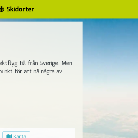
Skidorter
ektflyg till från Sverige. Men
punkt för att nå några av
Karta