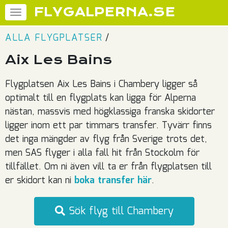
FLYGALPERNA.SE
ALLA FLYGPLATSER
/
Aix Les Bains
Flygplatsen Aix Les Bains i Chambery ligger så
optimalt till en flygplats kan ligga för Alperna
nästan, massvis med högklassiga franska skidorter
ligger inom ett par timmars transfer. Tyvärr finns
det inga mängder av flyg från Sverige trots det,
men SAS flyger i alla fall hit från Stockolm för
tillfället. Om ni även vill ta er från flygplatsen till
er skidort kan ni
boka transfer här
.
Sök flyg till Chambery