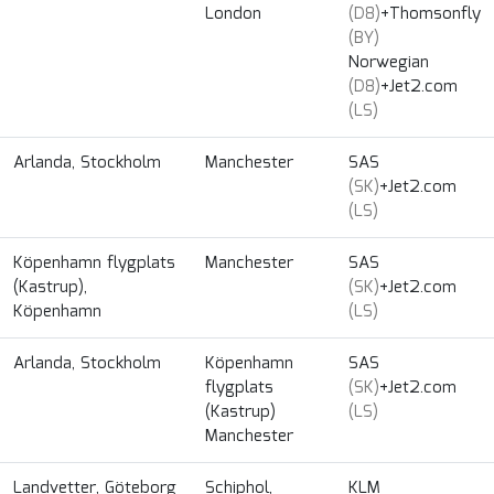
London
(D8)
+Thomsonfly
(BY)
Norwegian
(D8)
+Jet2.com
(LS)
Arlanda, Stockholm
Manchester
SAS
(SK)
+Jet2.com
(LS)
Köpenhamn flygplats
Manchester
SAS
(Kastrup),
(SK)
+Jet2.com
Köpenhamn
(LS)
Arlanda, Stockholm
Köpenhamn
SAS
flygplats
(SK)
+Jet2.com
(Kastrup)
(LS)
Manchester
Landvetter, Göteborg
Schiphol,
KLM