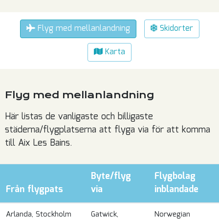
Flyg med mellanlandning
Skidorter
Karta
Flyg med mellanlandning
Här listas de vanligaste och billigaste
städerna/flygplatserna att flyga via för att komma
till Aix Les Bains.
Byte/flyg
Flygbolag
Från flygpats
via
inblandade
Arlanda, Stockholm
Gatwick,
Norwegian