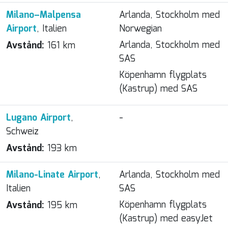
Milano–Malpensa
Arlanda, Stockholm med
Airport
, Italien
Norwegian
Arlanda, Stockholm med
Avstånd:
161 km
SAS
Köpenhamn flygplats
(Kastrup) med SAS
Lugano Airport
,
-
Schweiz
Avstånd:
193 km
Milano-Linate Airport
,
Arlanda, Stockholm med
Italien
SAS
Köpenhamn flygplats
Avstånd:
195 km
(Kastrup) med easyJet