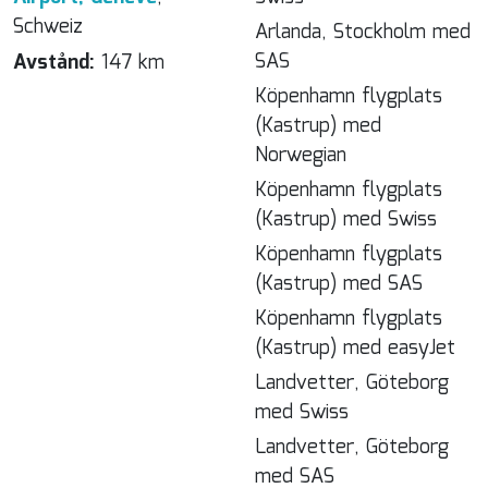
Schweiz
Arlanda, Stockholm med
SAS
Avstånd:
147 km
Köpenhamn flygplats
(Kastrup) med
Norwegian
Köpenhamn flygplats
(Kastrup) med Swiss
Köpenhamn flygplats
(Kastrup) med SAS
Köpenhamn flygplats
(Kastrup) med easyJet
Landvetter, Göteborg
med Swiss
Landvetter, Göteborg
med SAS