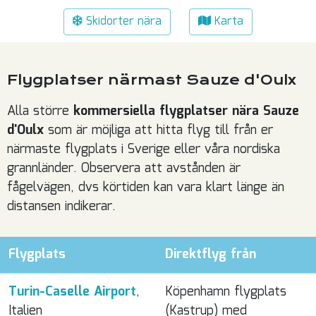
Skidorter nära
Karta
Flygplatser närmast Sauze d'Oulx
Alla större
kommersiella flygplatser nära Sauze
d'Oulx
som är möjliga att hitta flyg till från er
närmaste flygplats i Sverige eller våra nordiska
grannländer. Observera att avstånden är
fågelvägen, dvs körtiden kan vara klart länge än
distansen indikerar.
Flygplats
Direktflyg från
Turin-Caselle Airport
,
Köpenhamn flygplats
Italien
(Kastrup) med