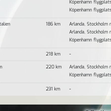
Köpenhamn flygplat
Köpenhamn flygplat
Italien
186 km
Arlanda, Stockholm
Arlanda, Stockholm
Köpenhamn flygplat
218 km
-
en
220 km
Arlanda, Stockholm
Köpenhamn flygplats
231 km
-