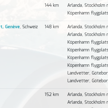
144 km
Arlanda, Stockholm
Köpenhamn flygplat
rt, Genève
, Schweiz
148 km
Arlanda, Stockholm 
Arlanda, Stockholm
Köpenhamn flygplat
Köpenhamn flygplats
Köpenhamn flygplat
Köpenhamn flygplats
Landvetter, Götebo
Landvetter, Götebo
e
152 km
Arlanda, Stockholm
Arlanda, Stockholm