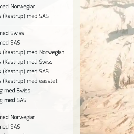
 med Norwegian
s (Kastrup) med SAS
med Swiss
 med SAS
s (Kastrup) med Norwegian
 (Kastrup) med Swiss
s (Kastrup) med SAS
 (Kastrup) med easyJet
rg med Swiss
rg med SAS
 med Norwegian
 med SAS