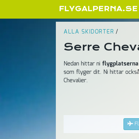
FLYGALPERNA.SE
ALLA SKIDORTER
/
Serre Cheva
Nedan hittar ni
flygplatserna
som flyger dit. Ni hittar ocks
Chevalier.
Fl