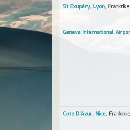
St Exupéry, Lyon
, Frankrike
Geneva International Airpo
Cote D'Azur, Nice
, Frankrik