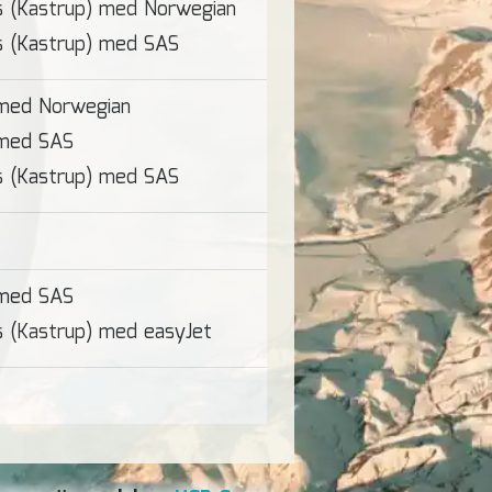
s (Kastrup) med Norwegian
s (Kastrup) med SAS
 med Norwegian
 med SAS
s (Kastrup) med SAS
 med SAS
 (Kastrup) med easyJet