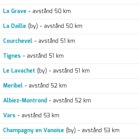
La Grave
- avstånd 50 km
La Daille
(by) - avstånd 50 km
Courchevel
- avstånd 51 km
Tignes
- avstånd 51 km
Le Lavachet
(by) - avstånd 51 km
Meribel
- avstånd 52 km
Albiez-Montrond
- avstånd 52 km
Vars
- avstånd 53 km
Champagny en Vanoise
(by) - avstånd 53 km