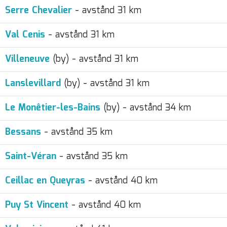
Serre Chevalier
- avstånd 31 km
Val Cenis
- avstånd 31 km
Villeneuve
(by) - avstånd 31 km
Lanslevillard
(by) - avstånd 31 km
Le Monêtier-les-Bains
(by) - avstånd 34 km
Bessans
- avstånd 35 km
Saint-Véran
- avstånd 35 km
Ceillac en Queyras
- avstånd 40 km
Puy St Vincent
- avstånd 40 km