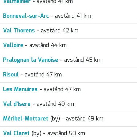
Valmeinier
- avstånd 41 km
Bonneval-sur-Arc
- avstånd 41 km
Val Thorens
- avstånd 42 km
Valloire
- avstånd 44 km
Pralognan la Vanoise
- avstånd 45 km
Risoul
- avstånd 47 km
Les Menuires
- avstånd 47 km
Val d'Isere
- avstånd 49 km
Méribel-Mottaret
(by) - avstånd 49 km
Val Claret
(by) - avstånd 50 km