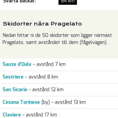
Svarta backar:
84 km
Skidorter nära Pragelato
Nedan hittar ni de 50 skidorter som ligger närmast
Pragelato, samt avståndet till dem (fågelvägen).
Sauze d'Oulx
- avstånd 7 km
Sestriere
- avstånd 8 km
San Sicario
- avstånd 12 km
Cesana Torinese
(by) - avstånd 13 km
Claviere
- avstånd 17 km