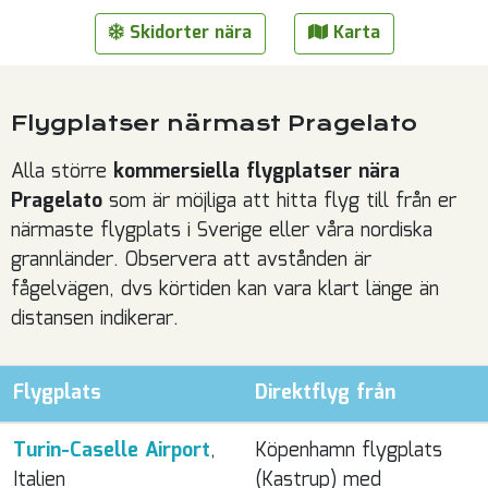
Skidorter nära
Karta
Flygplatser närmast Pragelato
Alla större
kommersiella flygplatser nära
Pragelato
som är möjliga att hitta flyg till från er
närmaste flygplats i Sverige eller våra nordiska
grannländer. Observera att avstånden är
fågelvägen, dvs körtiden kan vara klart länge än
distansen indikerar.
Flygplats
Direktflyg från
Turin-Caselle Airport
,
Köpenhamn flygplats
Italien
(Kastrup) med