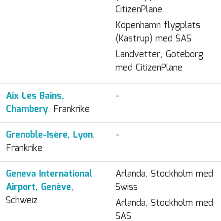
CitizenPlane
Köpenhamn flygplats
(Kastrup) med SAS
Landvetter, Göteborg
med CitizenPlane
Aix Les Bains,
-
Chambery
, Frankrike
Grenoble-Isère, Lyon
,
-
Frankrike
Geneva International
Arlanda, Stockholm med
Airport, Genève
,
Swiss
Schweiz
Arlanda, Stockholm med
SAS