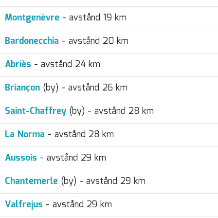
Montgenèvre
- avstånd 19 km
Bardonecchia
- avstånd 20 km
Abriès
- avstånd 24 km
Briançon
(by) - avstånd 26 km
Saint-Chaffrey
(by) - avstånd 28 km
La Norma
- avstånd 28 km
Aussois
- avstånd 29 km
Chantemerle
(by) - avstånd 29 km
Valfrejus
- avstånd 29 km