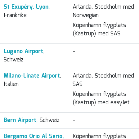
St Exupéry, Lyon
,
Arlanda, Stockholm med
Frankrike
Norwegian
Köpenhamn flygplats
(Kastrup) med SAS
Lugano Airport
,
-
Schweiz
Milano-Linate Airport
,
Arlanda, Stockholm med
Italien
SAS
Köpenhamn flygplats
(Kastrup) med easyJet
Bern Airport
, Schweiz
-
Bergamo Orio Al Serio,
Köpenhamn flygplats