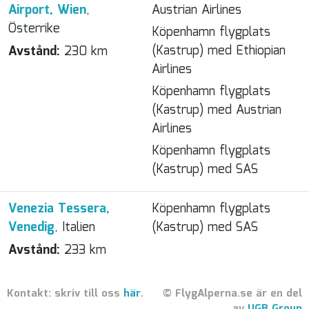
Airport, Wien
,
Austrian Airlines
Österrike
Köpenhamn flygplats
(Kastrup) med Ethiopian
Avstånd:
230 km
Airlines
Köpenhamn flygplats
(Kastrup) med Austrian
Airlines
Köpenhamn flygplats
(Kastrup) med SAS
Venezia Tessera,
Köpenhamn flygplats
Venedig
, Italien
(Kastrup) med SAS
Avstånd:
233 km
Kontakt: skriv till oss
här
.
© FlygAlperna.se är en del