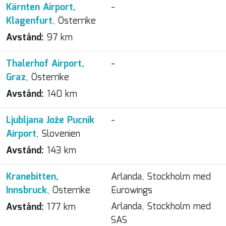
Kärnten Airport,
-
Klagenfurt
, Österrike
Avstånd:
97 km
Thalerhof Airport,
-
Graz
, Österrike
Avstånd:
140 km
Ljubljana Jože Pucnik
-
Airport
, Slovenien
Avstånd:
143 km
Kranebitten,
Arlanda, Stockholm med
Innsbruck
, Österrike
Eurowings
Arlanda, Stockholm med
Avstånd:
177 km
SAS