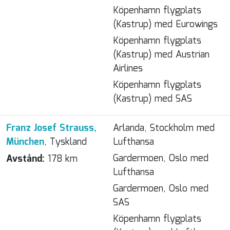
Köpenhamn flygplats
(Kastrup) med Eurowings
Köpenhamn flygplats
(Kastrup) med Austrian
Airlines
Köpenhamn flygplats
(Kastrup) med SAS
Franz Josef Strauss,
Arlanda, Stockholm med
München
, Tyskland
Lufthansa
Gardermoen, Oslo med
Avstånd:
178 km
Lufthansa
Gardermoen, Oslo med
SAS
Köpenhamn flygplats