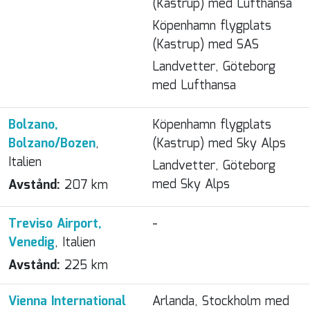
(Kastrup) med Lufthansa
Köpenhamn flygplats
(Kastrup) med SAS
Landvetter, Göteborg
med Lufthansa
Bolzano,
Köpenhamn flygplats
Bolzano/Bozen
,
(Kastrup) med Sky Alps
Italien
Landvetter, Göteborg
med Sky Alps
Avstånd:
207 km
Treviso Airport,
-
Venedig
, Italien
Avstånd:
225 km
Vienna International
Arlanda, Stockholm med