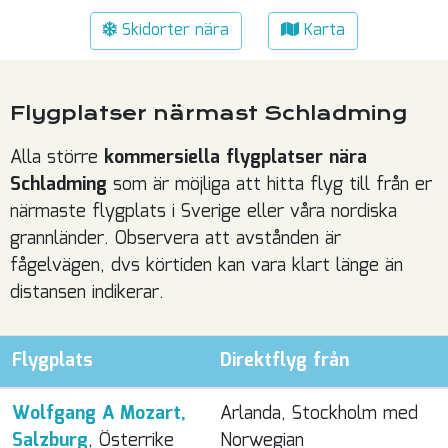
Skidorter nära
Karta
Flygplatser närmast Schladming
Alla större
kommersiella flygplatser nära
Schladming
som är möjliga att hitta flyg till från er
närmaste flygplats i Sverige eller våra nordiska
grannländer. Observera att avstånden är
fågelvägen, dvs körtiden kan vara klart länge än
distansen indikerar.
Flygplats
Direktflyg från
Wolfgang A Mozart,
Arlanda, Stockholm med
Salzburg
, Österrike
Norwegian