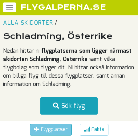
FLYGALPERNA.SE
ALLA SKIDORTER
/
Schladming, Österrike
Nedan hittar ni
flygplatserna som ligger närmast
skidorten Schladming, Österrike
samt vilka
flygbolag som flyger dit. Ni hittar också information
om billiga flyg till dessa flygplatser, samt annan
information om Schladming.
Sök flyg
Flygplatser
Fakta