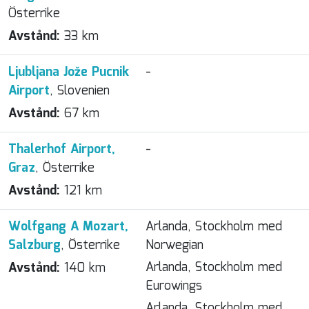
Österrike
Avstånd:
33 km
Ljubljana Jože Pucnik
-
Airport
, Slovenien
Avstånd:
67 km
Thalerhof Airport,
-
Graz
, Österrike
Avstånd:
121 km
Wolfgang A Mozart,
Arlanda, Stockholm med
Salzburg
, Österrike
Norwegian
Arlanda, Stockholm med
Avstånd:
140 km
Eurowings
Arlanda, Stockholm med