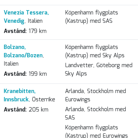
Venezia Tessera,
Köpenhamn flygplats
Venedig
, Italien
(Kastrup) med SAS
Avstånd:
179 km
Bolzano,
Köpenhamn flygplats
Bolzano/Bozen
,
(Kastrup) med Sky Alps
Italien
Landvetter, Göteborg med
Sky Alps
Avstånd:
199 km
Kranebitten,
Arlanda, Stockholm med
Innsbruck
, Österrike
Eurowings
Arlanda, Stockholm med
Avstånd:
205 km
SAS
Köpenhamn flygplats
(Kastrup) med Eurowings