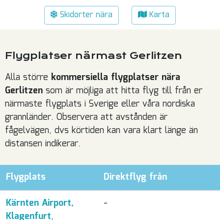
Skidorter nära
Karta
Flygplatser närmast Gerlitzen
Alla större
kommersiella flygplatser nära
Gerlitzen
som är möjliga att hitta flyg till från er
närmaste flygplats i Sverige eller våra nordiska
grannländer. Observera att avstånden är
fågelvägen, dvs körtiden kan vara klart länge än
distansen indikerar.
Flygplats
Direktflyg från
Kärnten Airport,
-
Klagenfurt
,