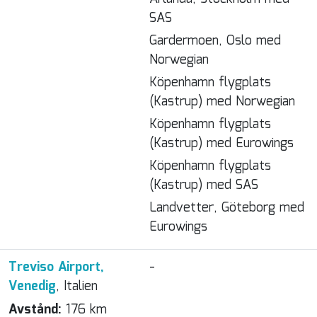
SAS
Gardermoen, Oslo med
Norwegian
Köpenhamn flygplats
(Kastrup) med Norwegian
Köpenhamn flygplats
(Kastrup) med Eurowings
Köpenhamn flygplats
(Kastrup) med SAS
Landvetter, Göteborg med
Eurowings
Treviso Airport,
-
Venedig
, Italien
Avstånd:
176 km