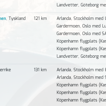
Landvetter, Göteborg me
hen
, Tyskland
121 km
Arlanda, Stockholm med 
Gardermoen, Oslo med Lu
Gardermoen, Oslo med S
Köpenhamn flygplats (Ka
Köpenhamn flygplats (Ka
Landvetter, Göteborg me
errike
131 km
Arlanda, Stockholm med 
Arlanda, Stockholm med 
Köpenhamn flygplats (Ka
Köpenhamn flygplats (Kas
Köpenhamn flygplats (Ka