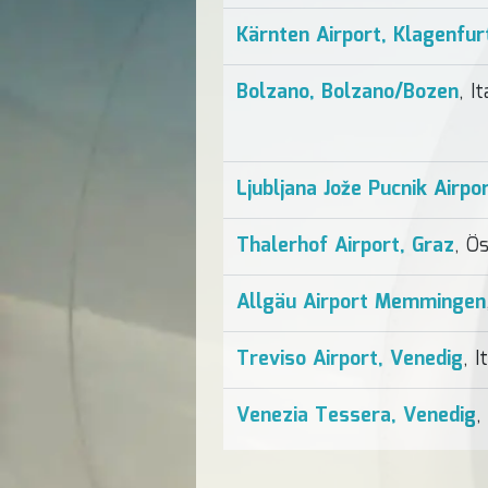
Kärnten Airport, Klagenfur
Bolzano, Bolzano/Bozen
, It
Ljubljana Jože Pucnik Airpo
Thalerhof Airport, Graz
, Ö
Allgäu Airport Memmingen
Treviso Airport, Venedig
, I
Venezia Tessera, Venedig
,