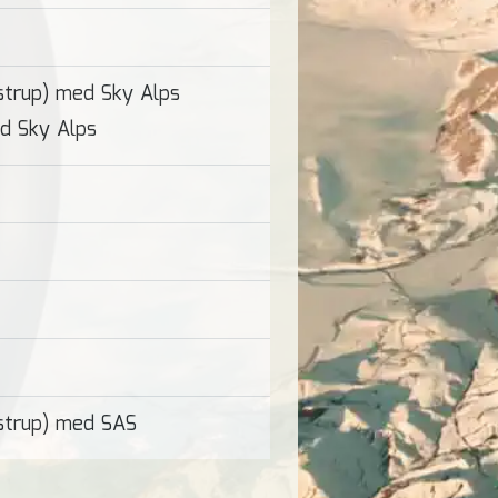
strup) med Sky Alps
d Sky Alps
strup) med SAS