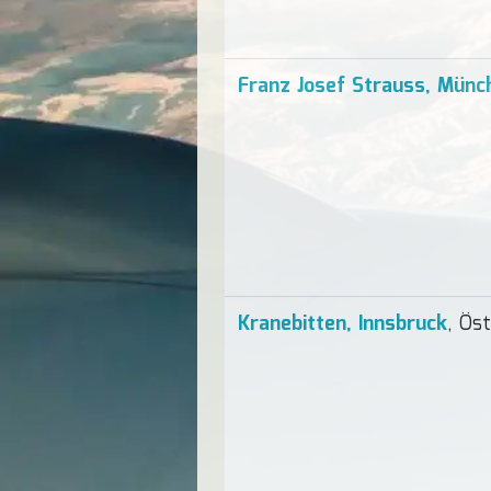
Franz Josef Strauss, Münc
Kranebitten, Innsbruck
, Öst