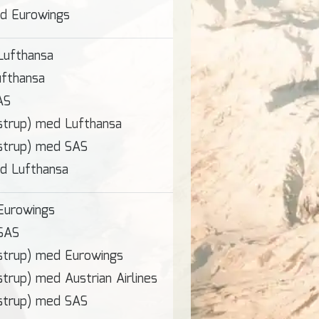
d Eurowings
Lufthansa
fthansa
AS
strup) med Lufthansa
strup) med SAS
d Lufthansa
Eurowings
SAS
strup) med Eurowings
trup) med Austrian Airlines
strup) med SAS