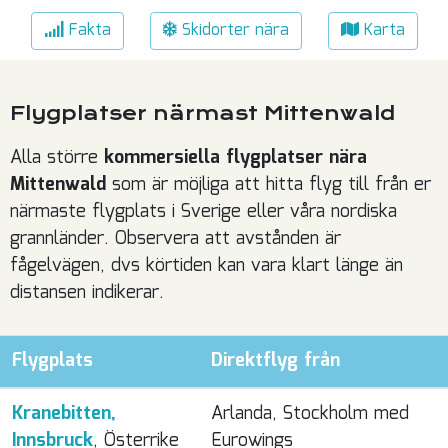
Fakta
Skidorter nära
Karta
Flygplatser närmast Mittenwald
Alla större
kommersiella flygplatser nära
Mittenwald
som är möjliga att hitta flyg till från er
närmaste flygplats i Sverige eller våra nordiska
grannländer. Observera att avstånden är
fågelvägen, dvs körtiden kan vara klart länge än
distansen indikerar.
Flygplats
Direktflyg från
Kranebitten,
Arlanda, Stockholm med
Innsbruck
, Österrike
Eurowings