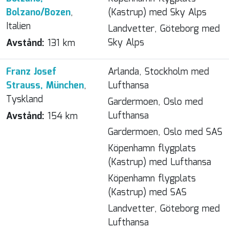
Bolzano/Bozen
,
(Kastrup) med Sky Alps
Italien
Landvetter, Göteborg med
Sky Alps
Avstånd:
131 km
Franz Josef
Arlanda, Stockholm med
Strauss, München
,
Lufthansa
Tyskland
Gardermoen, Oslo med
Lufthansa
Avstånd:
154 km
Gardermoen, Oslo med SAS
Köpenhamn flygplats
(Kastrup) med Lufthansa
Köpenhamn flygplats
(Kastrup) med SAS
Landvetter, Göteborg med
Lufthansa