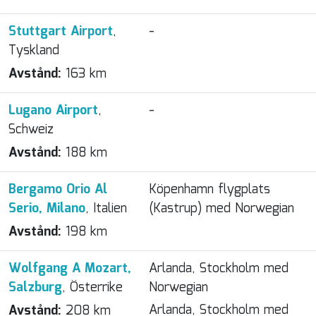
Stuttgart Airport
,
-
Tyskland
Avstånd:
163 km
Lugano Airport
,
-
Schweiz
Avstånd:
188 km
Bergamo Orio Al
Köpenhamn flygplats
Serio, Milano
, Italien
(Kastrup) med Norwegian
Avstånd:
198 km
Wolfgang A Mozart,
Arlanda, Stockholm med
Salzburg
, Österrike
Norwegian
Arlanda, Stockholm med
Avstånd:
208 km