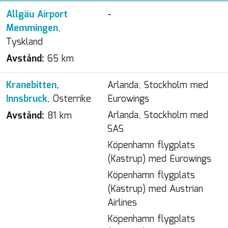
Allgäu Airport
-
Memmingen
,
Tyskland
Avstånd:
65 km
Kranebitten,
Arlanda, Stockholm med
Innsbruck
, Österrike
Eurowings
Arlanda, Stockholm med
Avstånd:
81 km
SAS
Köpenhamn flygplats
(Kastrup) med Eurowings
Köpenhamn flygplats
(Kastrup) med Austrian
Airlines
Köpenhamn flygplats