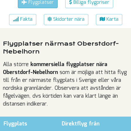
Flygplatser
Billiga flygpriser
Fakta
Skidorter nära
Karta
Flygplatser närmast Oberstdorf-
Nebelhorn
Alla större
kommersiella flygplatser nära
Oberstdorf-Nebelhorn
som är möjliga att hitta flyg
till från er närmaste flygplats i Sverige eller våra
nordiska grannländer. Observera att avstånden är
fågelvägen, dvs körtiden kan vara klart länge än
distansen indikerar.
Flygplats
Direktflyg från