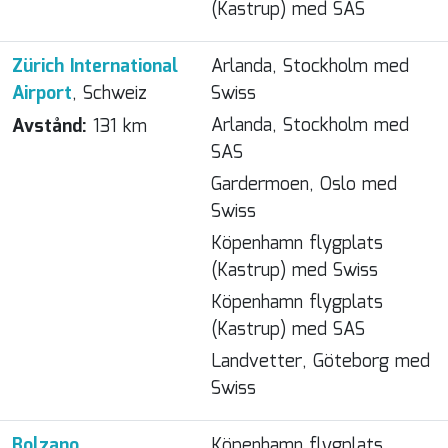
(Kastrup) med SAS
Zürich International
Arlanda, Stockholm med
Airport
, Schweiz
Swiss
Arlanda, Stockholm med
Avstånd:
131 km
SAS
Gardermoen, Oslo med
Swiss
Köpenhamn flygplats
(Kastrup) med Swiss
Köpenhamn flygplats
(Kastrup) med SAS
Landvetter, Göteborg med
Swiss
Bolzano,
Köpenhamn flygplats