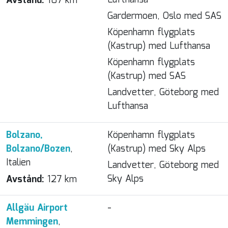
Lufthansa
Avstånd:
107 km
Gardermoen, Oslo med SAS
Köpenhamn flygplats
(Kastrup) med Lufthansa
Köpenhamn flygplats
(Kastrup) med SAS
Landvetter, Göteborg med
Lufthansa
Bolzano,
Köpenhamn flygplats
Bolzano/Bozen
,
(Kastrup) med Sky Alps
Italien
Landvetter, Göteborg med
Sky Alps
Avstånd:
127 km
Allgäu Airport
-
Memmingen
,