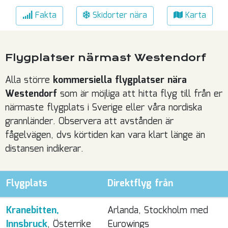
Fakta
Skidorter nära
Karta
Flygplatser närmast Westendorf
Alla större
kommersiella flygplatser nära
Westendorf
som är möjliga att hitta flyg till från er
närmaste flygplats i Sverige eller våra nordiska
grannländer. Observera att avstånden är
fågelvägen, dvs körtiden kan vara klart länge än
distansen indikerar.
Flygplats
Direktflyg från
Kranebitten,
Arlanda, Stockholm med
Innsbruck
, Österrike
Eurowings