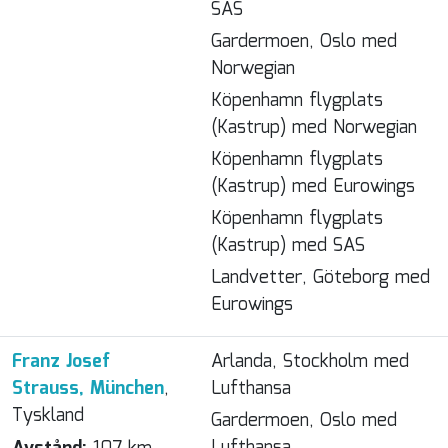
SAS
Gardermoen, Oslo med
Norwegian
Köpenhamn flygplats
(Kastrup) med Norwegian
Köpenhamn flygplats
(Kastrup) med Eurowings
Köpenhamn flygplats
(Kastrup) med SAS
Landvetter, Göteborg med
Eurowings
Franz Josef
Arlanda, Stockholm med
Strauss, München
,
Lufthansa
Tyskland
Gardermoen, Oslo med