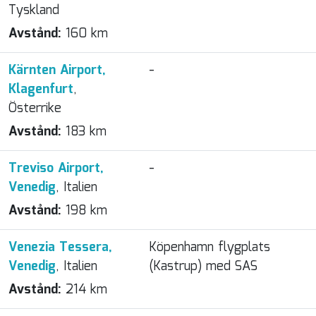
Tyskland
Avstånd:
160 km
Kärnten Airport,
-
Klagenfurt
,
Österrike
Avstånd:
183 km
Treviso Airport,
-
Venedig
, Italien
Avstånd:
198 km
Venezia Tessera,
Köpenhamn flygplats
Venedig
, Italien
(Kastrup) med SAS
Avstånd:
214 km