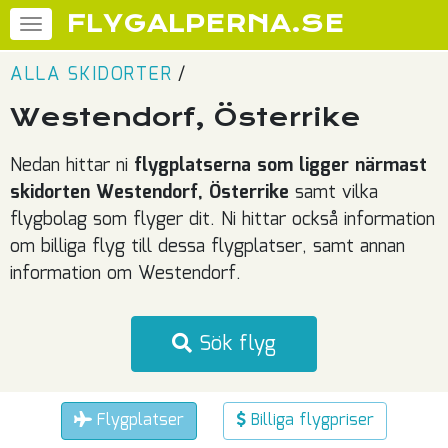
FLYGALPERNA.SE
ALLA SKIDORTER
/
Westendorf, Österrike
Nedan hittar ni
flygplatserna som ligger närmast
skidorten Westendorf, Österrike
samt vilka
flygbolag som flyger dit. Ni hittar också information
om billiga flyg till dessa flygplatser, samt annan
information om Westendorf.
Sök flyg
Flygplatser
Billiga flygpriser