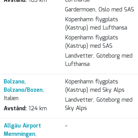
Lufthansa
Avstånd:
103 km
Gardermoen, Oslo med SAS
Köpenhamn flygplats
(Kastrup) med Lufthansa
Köpenhamn flygplats
(Kastrup) med SAS
Landvetter, Göteborg med
Lufthansa
Bolzano,
Köpenhamn flygplats
Bolzano/Bozen
,
(Kastrup) med Sky Alps
Italien
Landvetter, Göteborg med
Sky Alps
Avstånd:
124 km
Allgäu Airport
-
Memmingen
,