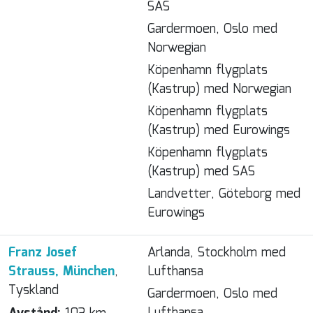
SAS
Gardermoen, Oslo med
Norwegian
Köpenhamn flygplats
(Kastrup) med Norwegian
Köpenhamn flygplats
(Kastrup) med Eurowings
Köpenhamn flygplats
(Kastrup) med SAS
Landvetter, Göteborg med
Eurowings
Franz Josef
Arlanda, Stockholm med
Strauss, München
,
Lufthansa
Tyskland
Gardermoen, Oslo med