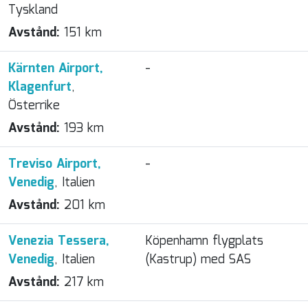
Tyskland
Avstånd:
151 km
Kärnten Airport,
-
Klagenfurt
,
Österrike
Avstånd:
193 km
Treviso Airport,
-
Venedig
, Italien
Avstånd:
201 km
Venezia Tessera,
Köpenhamn flygplats
Venedig
, Italien
(Kastrup) med SAS
Avstånd:
217 km