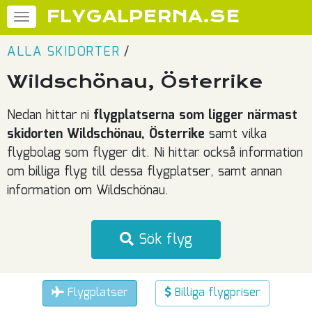
FLYGALPERNA.SE
ALLA SKIDORTER
/
Wildschönau, Österrike
Nedan hittar ni
flygplatserna som ligger närmast
skidorten Wildschönau, Österrike
samt vilka
flygbolag som flyger dit. Ni hittar också information
om billiga flyg till dessa flygplatser, samt annan
information om Wildschönau.
Sök flyg
Flygplatser
Billiga flygpriser