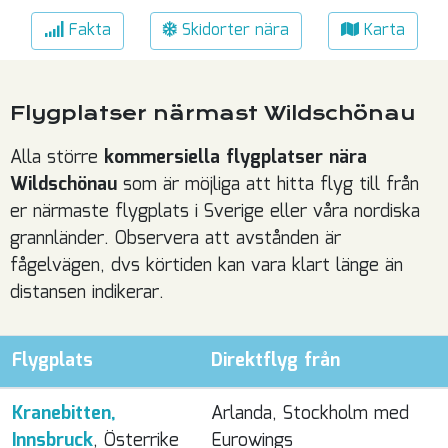
Fakta
Skidorter nära
Karta
Flygplatser närmast Wildschönau
Alla större
kommersiella flygplatser nära
Wildschönau
som är möjliga att hitta flyg till från
er närmaste flygplats i Sverige eller våra nordiska
grannländer. Observera att avstånden är
fågelvägen, dvs körtiden kan vara klart länge än
distansen indikerar.
Flygplats
Direktflyg från
Kranebitten,
Arlanda, Stockholm med
Innsbruck
, Österrike
Eurowings