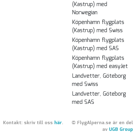
(Kastrup) med
Norwegian
Köpenhamn flygplats
(Kastrup) med Swiss
Köpenhamn flygplats
(Kastrup) med SAS
Köpenhamn flygplats
(Kastrup) med easyJet
Landvetter, Göteborg
med Swiss
Landvetter, Göteborg
med SAS
Kontakt: skriv till oss
här
.
© FlygAlperna.se är en del
av
UGB Group