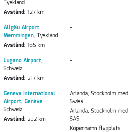
Tyskland
Avstånd:
127 km
Allgäu Airport
-
Memmingen
, Tyskland
Avstånd:
165 km
Lugano Airport
,
-
Schweiz
Avstånd:
217 km
Geneva International
Arlanda, Stockholm med
Airport, Genève
,
Swiss
Schweiz
Arlanda, Stockholm med
SAS
Avstånd:
232 km
Köpenhamn flygplats