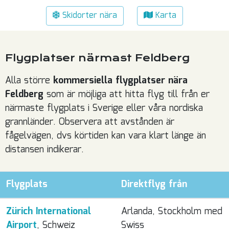
Skidorter nära
Karta
Flygplatser närmast Feldberg
Alla större
kommersiella flygplatser nära
Feldberg
som är möjliga att hitta flyg till från er
närmaste flygplats i Sverige eller våra nordiska
grannländer. Observera att avstånden är
fågelvägen, dvs körtiden kan vara klart länge än
distansen indikerar.
Flygplats
Direktflyg från
Zürich International
Arlanda, Stockholm med
Airport
, Schweiz
Swiss