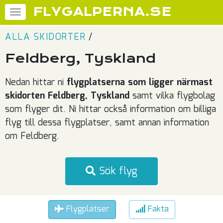
FLYGALPERNA.SE
ALLA SKIDORTER
/
Feldberg, Tyskland
Nedan hittar ni
flygplatserna som ligger närmast
skidorten Feldberg, Tyskland
samt vilka flygbolag
som flyger dit. Ni hittar också information om billiga
flyg till dessa flygplatser, samt annan information
om Feldberg.
Sök flyg
Flygplatser
Fakta