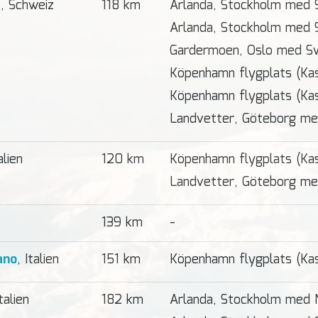
t
, Schweiz
118 km
Arlanda, Stockholm med 
Arlanda, Stockholm med 
Gardermoen, Oslo med S
Köpenhamn flygplats (Ka
Köpenhamn flygplats (Ka
Landvetter, Göteborg me
alien
120 km
Köpenhamn flygplats (Ka
Landvetter, Göteborg me
139 km
-
ano
, Italien
151 km
Köpenhamn flygplats (Ka
Italien
182 km
Arlanda, Stockholm med 