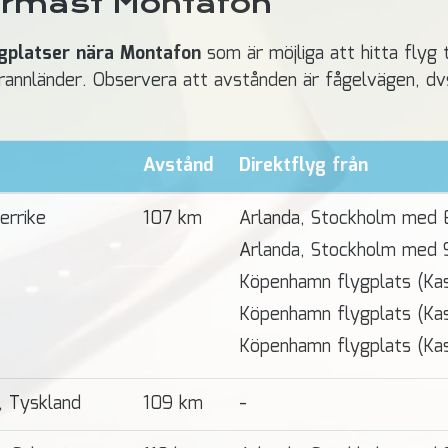
ärmast Montafon
gplatser nära Montafon
som är möjliga att hitta flyg 
 grannländer. Observera att avstånden är fågelvägen, dv
Avstånd
Direktflyg från
errike
107 km
Arlanda, Stockholm med 
Arlanda, Stockholm med 
Köpenhamn flygplats (Ka
Köpenhamn flygplats (Kas
Köpenhamn flygplats (Ka
, Tyskland
109 km
-