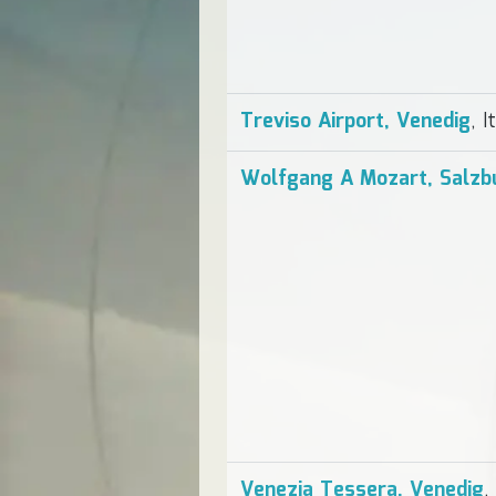
Treviso Airport, Venedig
, I
Wolfgang A Mozart, Salzb
Venezia Tessera, Venedig
,