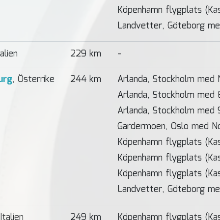
Köpenhamn flygplats (Ka
Landvetter, Göteborg me
talien
229 km
-
urg
, Österrike
244 km
Arlanda, Stockholm med 
Arlanda, Stockholm med 
Arlanda, Stockholm med 
Gardermoen, Oslo med N
Köpenhamn flygplats (Ka
Köpenhamn flygplats (Ka
Köpenhamn flygplats (Ka
Landvetter, Göteborg me
 Italien
249 km
Köpenhamn flygplats (Ka