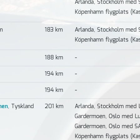
Arlanda, Stockholm med 
Köpenhamn flygplats (Ka
en
183 km
Arlanda, Stockholm med 
Köpenhamn flygplats (Ka
188 km
-
194 km
-
194 km
-
hen
, Tyskland
201 km
Arlanda, Stockholm med 
Gardermoen, Oslo med Lu
Gardermoen, Oslo med S
Köpenhamn flygplats (Ka