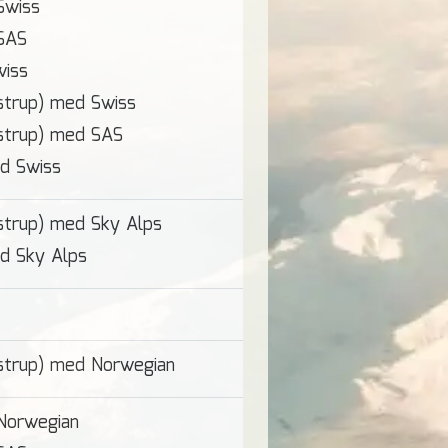
Swiss
SAS
wiss
strup) med Swiss
strup) med SAS
d Swiss
strup) med Sky Alps
d Sky Alps
strup) med Norwegian
Norwegian