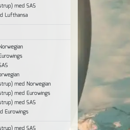
strup) med SAS
d Lufthansa
Norwegian
Eurowings
SAS
orwegian
strup) med Norwegian
strup) med Eurowings
strup) med SAS
d Eurowings
strup) med SAS