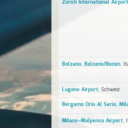
Zürich International Airpor
Bolzano, Bolzano/Bozen
, It
Lugano Airport
, Schweiz
Bergamo Orio Al Serio, Mil
Milano–Malpensa Airport
, 