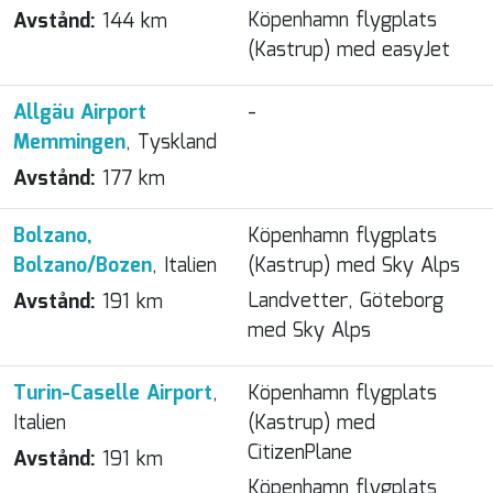
Köpenhamn flygplats
Avstånd:
144 km
(Kastrup) med easyJet
Allgäu Airport
-
Memmingen
, Tyskland
Avstånd:
177 km
Bolzano,
Köpenhamn flygplats
Bolzano/Bozen
, Italien
(Kastrup) med Sky Alps
Landvetter, Göteborg
Avstånd:
191 km
med Sky Alps
Turin-Caselle Airport
,
Köpenhamn flygplats
Italien
(Kastrup) med
CitizenPlane
Avstånd:
191 km
Köpenhamn flygplats