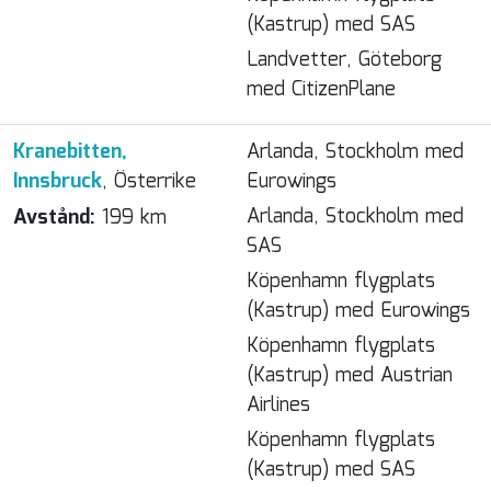
(Kastrup) med SAS
Landvetter, Göteborg
med CitizenPlane
Kranebitten,
Arlanda, Stockholm med
Innsbruck
, Österrike
Eurowings
Arlanda, Stockholm med
Avstånd:
199 km
SAS
Köpenhamn flygplats
(Kastrup) med Eurowings
Köpenhamn flygplats
(Kastrup) med Austrian
Airlines
Köpenhamn flygplats
(Kastrup) med SAS