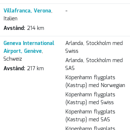
Villafranca, Verona
,
-
Italien
Avstånd:
214 km
Geneva International
Arlanda, Stockholm med
Airport, Genève
,
Swiss
Schweiz
Arlanda, Stockholm med
SAS
Avstånd:
217 km
Köpenhamn flygplats
(Kastrup) med Norwegian
Köpenhamn flygplats
(Kastrup) med Swiss
Köpenhamn flygplats
(Kastrup) med SAS
Köpenhamn flygplats