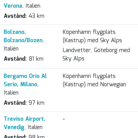
Verona
, Italien
Avstånd:
43 km
Bolzano,
Köpenhamn flygplats
Bolzano/Bozen
,
(Kastrup) med Sky Alps
Italien
Landvetter, Göteborg med
Sky Alps
Avstånd:
81 km
Bergamo Orio Al
Köpenhamn flygplats
Serio, Milano
,
(Kastrup) med Norwegian
Italien
Avstånd:
97 km
Treviso Airport,
-
Venedig
, Italien
Avstånd:
98 km