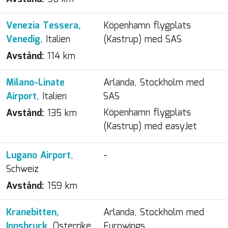
Venezia Tessera,
Köpenhamn flygplats
Venedig
, Italien
(Kastrup) med SAS
Avstånd:
114 km
Milano-Linate
Arlanda, Stockholm med
Airport
, Italien
SAS
Köpenhamn flygplats
Avstånd:
135 km
(Kastrup) med easyJet
Lugano Airport
,
-
Schweiz
Avstånd:
159 km
Kranebitten,
Arlanda, Stockholm med
Innsbruck
, Österrike
Eurowings