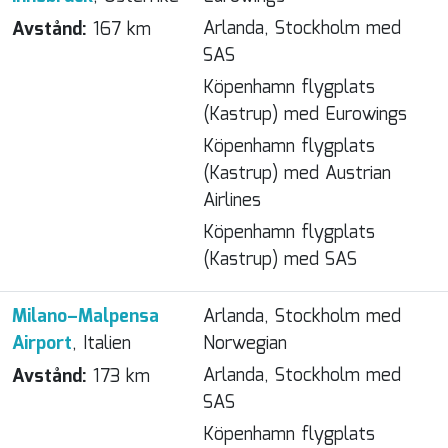
Arlanda, Stockholm med
Avstånd:
167 km
SAS
Köpenhamn flygplats
(Kastrup) med Eurowings
Köpenhamn flygplats
(Kastrup) med Austrian
Airlines
Köpenhamn flygplats
(Kastrup) med SAS
Milano–Malpensa
Arlanda, Stockholm med
Airport
, Italien
Norwegian
Arlanda, Stockholm med
Avstånd:
173 km
SAS
Köpenhamn flygplats