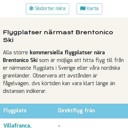
Skidorter nära
Karta
Flygplatser närmast Brentonico
Ski
Alla större
kommersiella flygplatser nära
Brentonico Ski
som är möjliga att hitta flyg till från
er närmaste flygplats i Sverige eller våra nordiska
grannländer. Observera att avstånden är
fågelvägen, dvs körtiden kan vara klart länge än
distansen indikerar.
Flygplats
Direktflyg från
Villafranca,
-