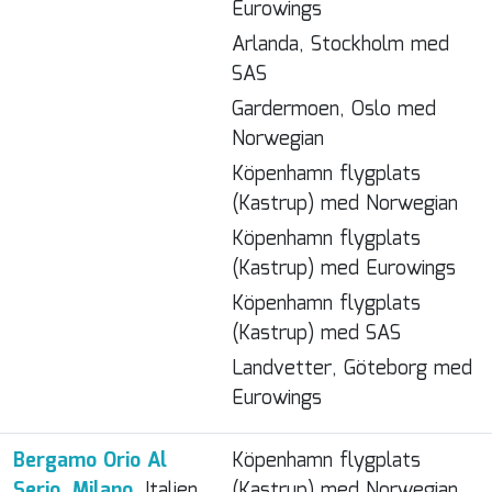
Eurowings
Arlanda, Stockholm med
SAS
Gardermoen, Oslo med
Norwegian
Köpenhamn flygplats
(Kastrup) med Norwegian
Köpenhamn flygplats
(Kastrup) med Eurowings
Köpenhamn flygplats
(Kastrup) med SAS
Landvetter, Göteborg med
Eurowings
Bergamo Orio Al
Köpenhamn flygplats
Serio, Milano
, Italien
(Kastrup) med Norwegian