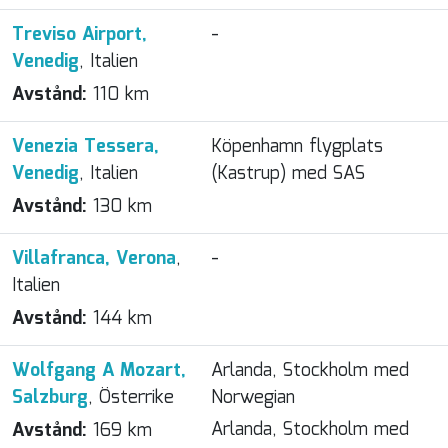
Treviso Airport,
-
Venedig
, Italien
Avstånd:
110 km
Venezia Tessera,
Köpenhamn flygplats
Venedig
, Italien
(Kastrup) med SAS
Avstånd:
130 km
Villafranca, Verona
,
-
Italien
Avstånd:
144 km
Wolfgang A Mozart,
Arlanda, Stockholm med
Salzburg
, Österrike
Norwegian
Arlanda, Stockholm med
Avstånd:
169 km