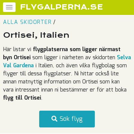
FLYGALPERNA.SE
ALLA SKIDORTER
/
Ortisei, Italien
Här listar vi
flygplatserna som ligger närmast
byn Ortisei
som ligger i närheten av skidorten
Selva
Val Gardena
i Italien, och även vilka flygbolag som
flyger till dessa flygplatser. Ni hittar också lite
annan matnyttig information om Ortisei som kan
vara intressant innan ni bestämmer er för att boka
flyg till Ortisei
.
Sök flyg