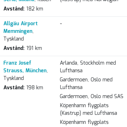
Avstånd:
182 km
Allgäu Airport
-
Memmingen
,
Tyskland
Avstånd:
191 km
Franz Josef
Arlanda, Stockholm med
Strauss, München
,
Lufthansa
Tyskland
Gardermoen, Oslo med
Lufthansa
Avstånd:
198 km
Gardermoen, Oslo med SAS
Köpenhamn flygplats
(Kastrup) med Lufthansa
Köpenhamn flygplats