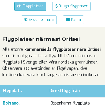
Flygplatser
Billiga flygpriser
Skidorter nära
Karta
Flygplatser närmast Ortisei
Alla större
kommersiella flygplatser nära Ortisei
som är möjliga att hitta flyg till från er närmaste
flygplats i Sverige eller våra nordiska grannländer.
Observera att avstånden är fågelvägen, dvs
körtiden kan vara klart länge än distansen indikerar.
Flygplats
Direktflyg från
Bolzano,
Köpenhamn flygplats