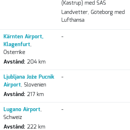
(Kastrup) med SAS
Landvetter, Göteborg med
Lufthansa
Kärnten Airport,
-
Klagenfurt
,
Österrike
Avstånd:
204 km
Ljubljana Jože Pucnik
-
Airport
, Slovenien
Avstånd:
217 km
Lugano Airport
,
-
Schweiz
Avstånd:
222 km