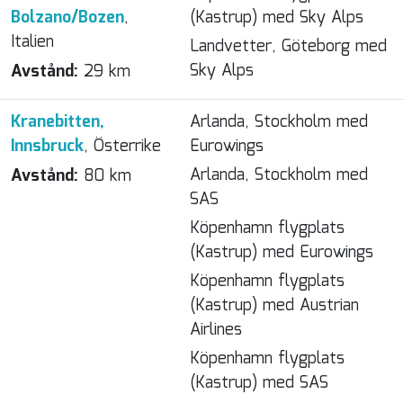
Bolzano/Bozen
,
(Kastrup) med Sky Alps
Italien
Landvetter, Göteborg med
Sky Alps
Avstånd:
29 km
Kranebitten,
Arlanda, Stockholm med
Innsbruck
, Österrike
Eurowings
Arlanda, Stockholm med
Avstånd:
80 km
SAS
Köpenhamn flygplats
(Kastrup) med Eurowings
Köpenhamn flygplats
(Kastrup) med Austrian
Airlines
Köpenhamn flygplats
(Kastrup) med SAS