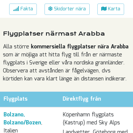
Fakta
Skidorter nära
Karta
Flygplatser närmast Arabba
Alla större
kommersiella flygplatser nära Arabba
som är möjliga att hitta flyg till från er närmaste
flygplats i Sverige eller våra nordiska grannländer.
Observera att avstånden är fågelvägen, dvs
körtiden kan vara klart länge än distansen indikerar.
Flygplats
Direktflyg från
Bolzano,
Köpenhamn flygplats
Bolzano/Bozen
,
(Kastrup) med Sky Alps
Italien
Landvetter, Göteborg med