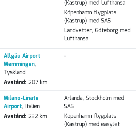
(Kastrup) med Lufthansa
Köpenhamn flygplats
(Kastrup) med SAS
Landvetter, Göteborg med
Lufthansa
Allgäu Airport
-
Memmingen
,
Tyskland
Avstånd:
207 km
Milano-Linate
Arlanda, Stockholm med
Airport
, Italien
SAS
Köpenhamn flygplats
Avstånd:
232 km
(Kastrup) med easyJet