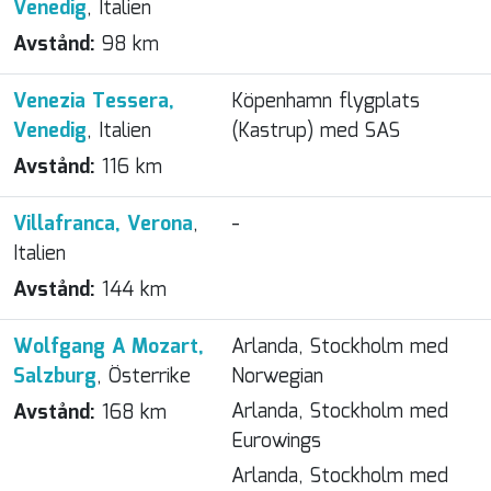
Venedig
, Italien
Avstånd:
98 km
Venezia Tessera,
Köpenhamn flygplats
Venedig
, Italien
(Kastrup) med SAS
Avstånd:
116 km
Villafranca, Verona
,
-
Italien
Avstånd:
144 km
Wolfgang A Mozart,
Arlanda, Stockholm med
Salzburg
, Österrike
Norwegian
Arlanda, Stockholm med
Avstånd:
168 km
Eurowings
Arlanda, Stockholm med