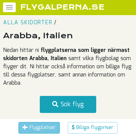
FLYGALPERNA.SE
ALLA SKIDORTER
/
Arabba, Italien
Nedan hittar ni
flygplatserna som ligger närmast
skidorten Arabba, Italien
samt vilka flygbolag som
flyger dit. Ni hittar också information om billiga flyg
till dessa flygplatser, samt annan information om
Arabba.
Sök flyg
Flygplatser
Billiga flygpriser