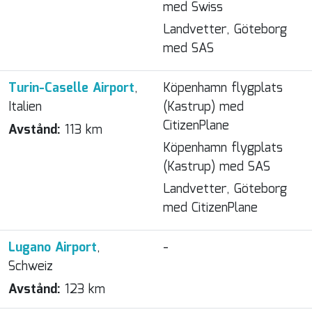
med Swiss
Landvetter, Göteborg
med SAS
Turin-Caselle Airport
,
Köpenhamn flygplats
Italien
(Kastrup) med
CitizenPlane
Avstånd:
113 km
Köpenhamn flygplats
(Kastrup) med SAS
Landvetter, Göteborg
med CitizenPlane
Lugano Airport
,
-
Schweiz
Avstånd:
123 km