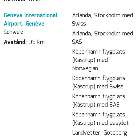
Geneva International
Arlanda, Stockholm med
Airport, Genève
,
Swiss
Schweiz
Arlanda, Stockholm med
SAS
Avstånd:
95 km
Köpenhamn flygplats
(Kastrup) med
Norwegian
Köpenhamn flygplats
(Kastrup) med Swiss
Köpenhamn flygplats
(Kastrup) med SAS
Köpenhamn flygplats
(Kastrup) med easyJet
Landvetter, Göteborg