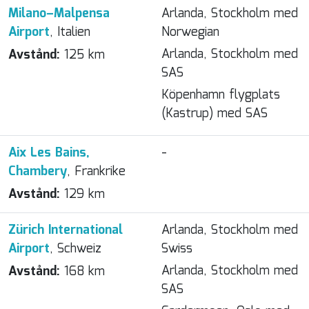
Milano–Malpensa
Arlanda, Stockholm med
Airport
, Italien
Norwegian
Arlanda, Stockholm med
Avstånd:
125 km
SAS
Köpenhamn flygplats
(Kastrup) med SAS
Aix Les Bains,
-
Chambery
, Frankrike
Avstånd:
129 km
Zürich International
Arlanda, Stockholm med
Airport
, Schweiz
Swiss
Arlanda, Stockholm med
Avstånd:
168 km
SAS