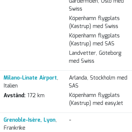
Gardermoen, Oslo med
Swiss
Köpenhamn flygplats
(Kastrup) med Swiss
Köpenhamn flygplats
(Kastrup) med SAS
Landvetter, Göteborg
med Swiss
Milano-Linate Airport
,
Arlanda, Stockholm med
Italien
SAS
Köpenhamn flygplats
Avstånd:
172 km
(Kastrup) med easyJet
Grenoble-Isère, Lyon
,
-
Frankrike