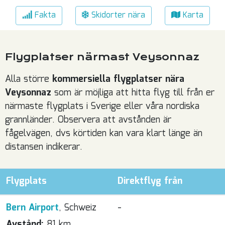
Fakta
Skidorter nära
Karta
Flygplatser närmast Veysonnaz
Alla större
kommersiella flygplatser nära
Veysonnaz
som är möjliga att hitta flyg till från er
närmaste flygplats i Sverige eller våra nordiska
grannländer. Observera att avstånden är
fågelvägen, dvs körtiden kan vara klart länge än
distansen indikerar.
Flygplats
Direktflyg från
Bern Airport
, Schweiz
-
Avstånd:
81 km