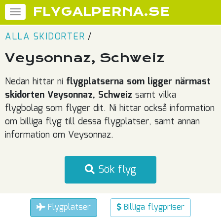
FLYGALPERNA.SE
ALLA SKIDORTER
/
Veysonnaz, Schweiz
Nedan hittar ni
flygplatserna som ligger närmast
skidorten Veysonnaz, Schweiz
samt vilka
flygbolag som flyger dit. Ni hittar också information
om billiga flyg till dessa flygplatser, samt annan
information om Veysonnaz.
Sök flyg
Flygplatser
Billiga flygpriser